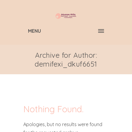
MENU
Archive for Author:
demifexi_dkuf6651
Nothing Found.
Apologies, but no results were found