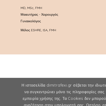
MD, MSc, FMH
Μαιευτήρας - Χειρουργός
Γυναικολόγος
Μέλος ESHRE, ISA, FMH
Η ιστοσελίδα dimitrafexi.gr σέβεται την ιδιωτ
να συγκεντρώνει μόνο τις πληροφορίες σας 
εμπειρία χρήσης της. Τα Cookies δεν μπορο
αναζήτηση στον υπολογιστή σας. Ωστόσο, απ