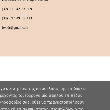
(30) 211 42 33 309
(30) 697 49 05 113
fexidr@gmail.com
λόγο αυτό, μέσω της ιστοσελίδας της επιδιώκει
παρέχοντας ταυτόχρονα μία υψηλού επιπέδου
πληροφορίες σας, ούτε να πραγματοποιήσουν
στορικό επισκεψιμότητας ιστοσελίδων ή τις