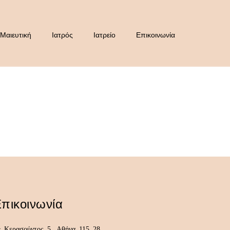
Μαιευτική
Ιατρός
Ιατρείο
Επικοινωνία
πικοινωνία
Κερασούντος 5, Αθήνα 115 28