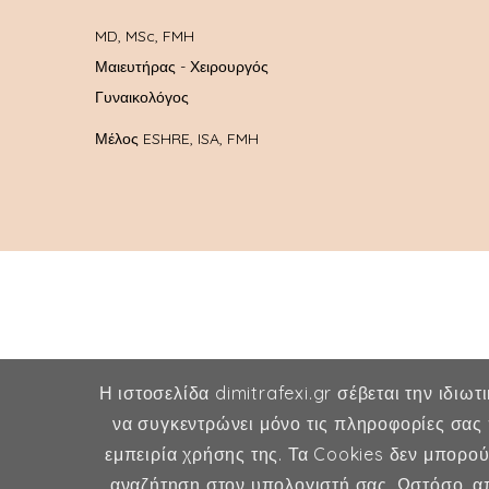
MD, MSc, FMH
Μαιευτήρας - Χειρουργός
Γυναικολόγος
Μέλος ESHRE, ISA, FMH
Η ιστοσελίδα dimitrafexi.gr σέβεται την ιδιωτ
να συγκεντρώνει μόνο τις πληροφορίες σας 
εμπειρία χρήσης της. Τα Cookies δεν μπορο
αναζήτηση στον υπολογιστή σας. Ωστόσο, απ