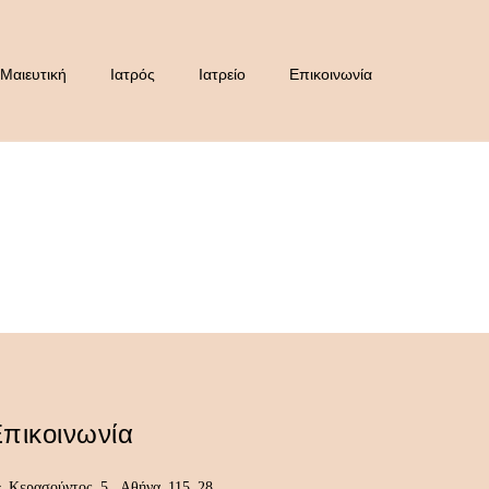
Μαιευτική
Ιατρός
Ιατρείο
Επικοινωνία
πικοινωνία
Κερασούντος 5, Αθήνα 115 28