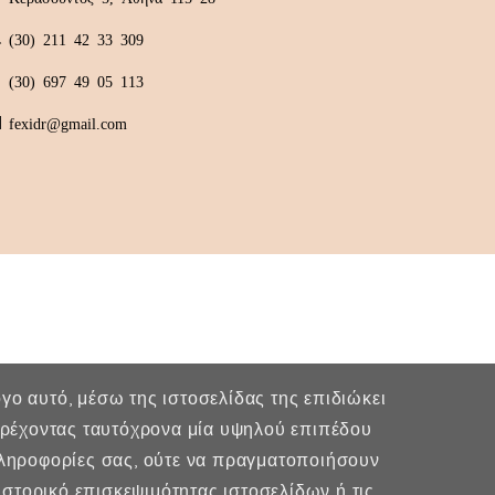
(30) 211 42 33 309
(30) 697 49 05 113
fexidr@gmail.com
λόγο αυτό, μέσω της ιστοσελίδας της επιδιώκει
παρέχοντας ταυτόχρονα μία υψηλού επιπέδου
πληροφορίες σας, ούτε να πραγματοποιήσουν
στορικό επισκεψιμότητας ιστοσελίδων ή τις