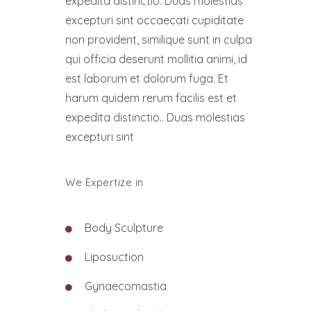
expedita distinctio. Duas molestias
excepturi sint occaecati cupiditate
non provident, similique sunt in culpa
qui officia deserunt mollitia animi, id
est laborum et dolorum fuga. Et
harum quidem rerum facilis est et
expedita distinctio.. Duas molestias
excepturi sint
We Expertize in
Body Sculpture
Liposuction
Gynaecomastia