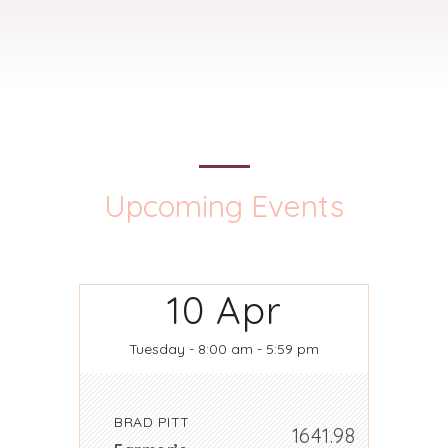
Upcoming Events
10
Apr
Tuesday
- 8:00 am - 5:59 pm
BRAD PITT
1641.98