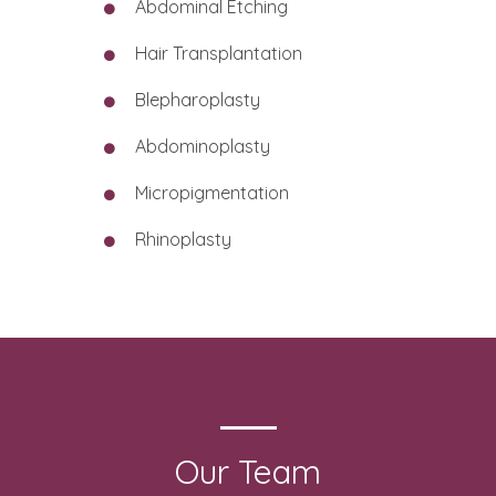
Abdominal Etching
Hair Transplantation
Blepharoplasty
Abdominoplasty
Micropigmentation
Rhinoplasty
Our Team