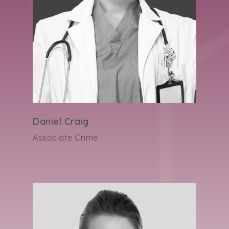
Daniel Craig
Associate Crime