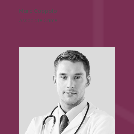
Marc Coppolo
Associate Crime