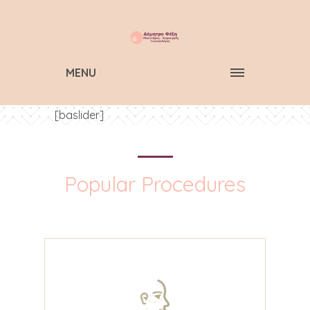
MENU
[baslider]
Popular Procedures