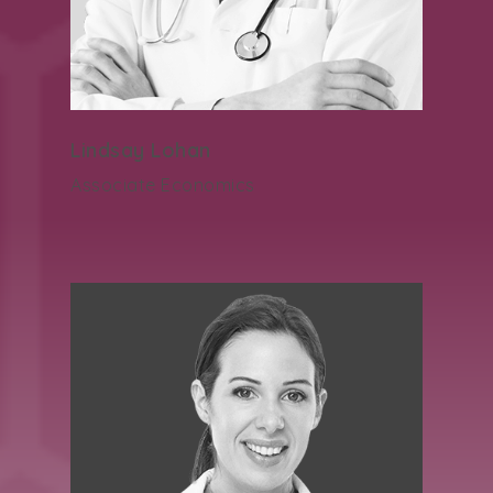
Lindsay Lohan
Associate Economics