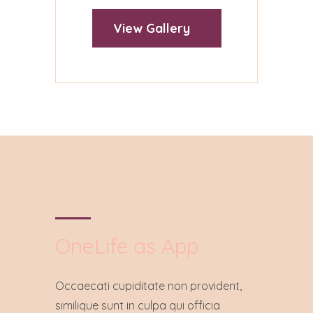
View Gallery
OneLife as App
Occaecati cupiditate non provident,
similique sunt in culpa qui officia