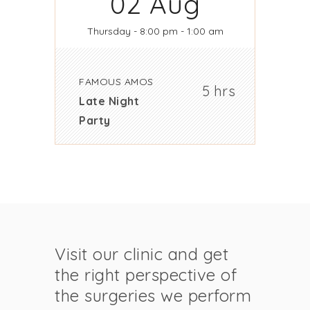
02
Aug
Thursday
- 8:00 pm - 1:00 am
FAMOUS AMOS
5 hrs
Late Night
Party
Visit our clinic and get
the right perspective of
the surgeries we perform