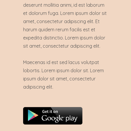
deserunt mollitia animi, id est laborum
et dolorum fuga. Lorem ipsum dolor sit
amet, consectetur adipiscing elit. Et
harum quidem rerum facilis est et
expedita distinctio. Lorem ipsum dolor
sit amet, consectetur adipiscing elit.
Maecenas id est sed lacus volutpat
lobortis. Lorem ipsum dolor sit. Lorem
ipsum dolor sit amet, consectetur
adipiscing elit.