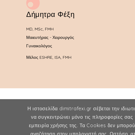
Δήμητρα Φέξη
MD, MSc, FMH
Μαιευτήρας - Χειρουργός
Γυναικολόγος
Μέλος ESHRE, ISA, FMH
Η ιστοσελίδα dimitrafexi.gr σέβεται την ιδιωτ
να συγκεντρώνει μόνο τις πληροφορίες σας 
εμπειρία χρήσης της. Τα Cookies δεν μπορο
αναζήτηση στον υπολογιστή σας. Ωστόσο, απ