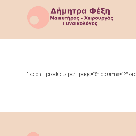
[recent_products per_page=”8″ columns=”2″ ord