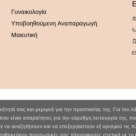
Ε
Γυναικολογία
Υποβοηθούμενη Αναπαραγωγή
Μαιευτική
ικότητά σας και μεριμνά για την προστασίας της. Για τον 
που είναι απαραίτητες για την εύρυθμη λειτουργία της, 
ύν να αναζητήσουν και να επεξεργαστούν εξ ορισμού τις 
οθηκεύουν προσωπικές σας πληροφορίες σχετικά με το ι