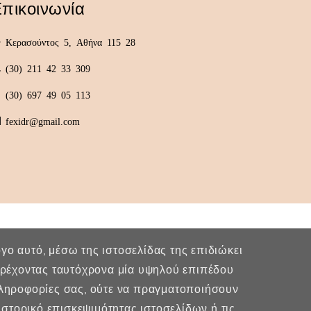
πικοινωνία
Κερασούντος 5, Αθήνα 115 28
(30) 211 42 33 309
(30) 697 49 05 113
fexidr@gmail.com
λόγο αυτό, μέσω της ιστοσελίδας της επιδιώκει
παρέχοντας ταυτόχρονα μία υψηλού επιπέδου
πληροφορίες σας, ούτε να πραγματοποιήσουν
στορικό επισκεψιμότητας ιστοσελίδων ή τις