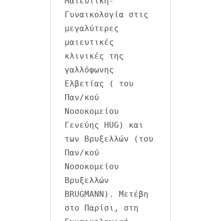
Μαιευτική-
Γυναικολογία στις 
μεγαλύτερες 
μαιευτικές 
κλινικές της 
γαλλόφωνης 
Ελβετίας ( του 
Παν/κού 
Νοσοκομείου 
Γενεύης HUG) και 
των Βρυξελλών (του 
Παν/κού 
Νοσοκομείου 
Βρυξελλών 
BRUGMANN). Μετέβη 
στο Παρίσι, στη 