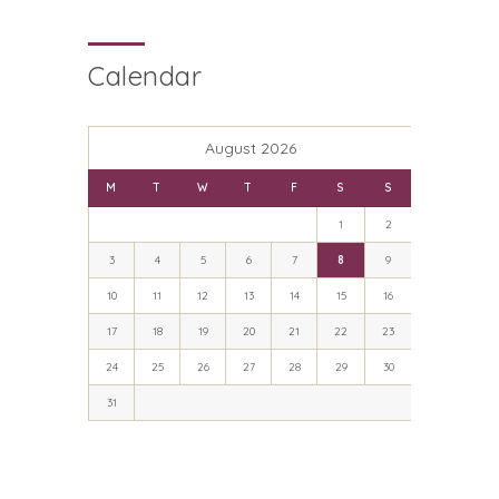
Calendar
August 2026
M
T
W
T
F
S
S
1
2
3
4
5
6
7
8
9
10
11
12
13
14
15
16
17
18
19
20
21
22
23
24
25
26
27
28
29
30
31