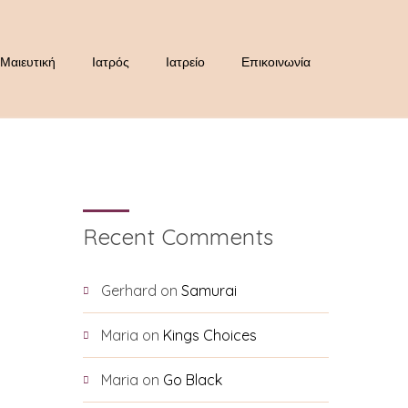
Μαιευτική
Ιατρός
Ιατρείο
Επικοινωνία
Recent Comments
Gerhard
on
Samurai
Maria
on
Kings Choices
Maria
on
Go Black