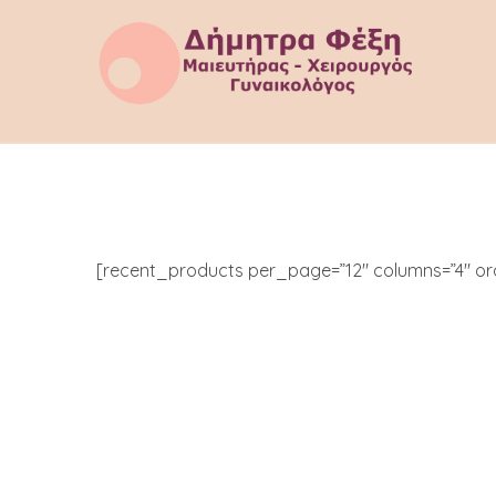
[recent_products per_page=”12″ columns=”4″ or