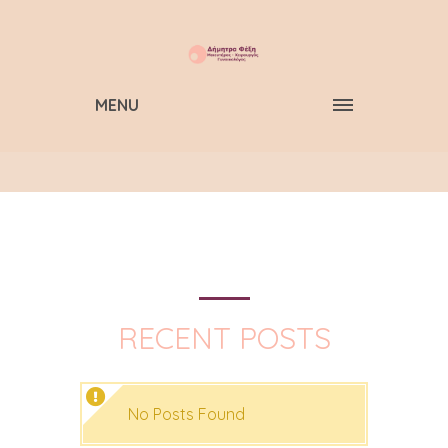
MENU
RECENT POSTS
No Posts Found