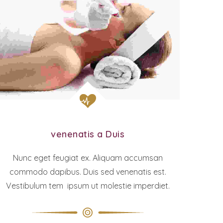
venenatis a Duis
Nunc eget feugiat ex. Aliquam accumsan
commodo dapibus. Duis sed venenatis est.
Vestibulum tem ipsum ut molestie imperdiet.