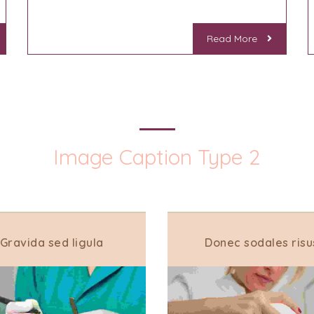
Read More
Image Caption Type 2
Gravida sed ligula
Donec sodales risu