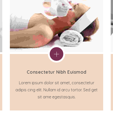
Consectetur Nibh Euismod
Lorem ipsum dolor sit amet, consectetur
adipis cing elit. Nullam id arcu tortor. Sed get
sit ame egestasquis.