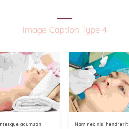
Image Caption Type 4
entesque acumsan
Nam nec nisi hendrerit