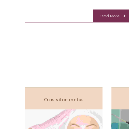
Read More
Cras vitae metus