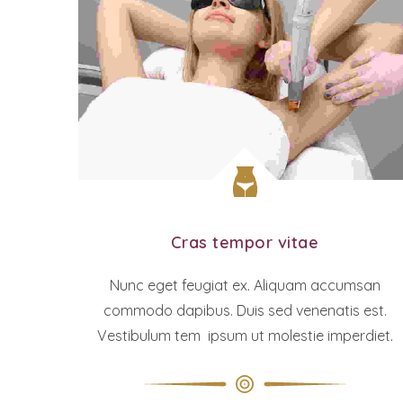
Cras tempor vitae
Nunc eget feugiat ex. Aliquam accumsan
commodo dapibus. Duis sed venenatis est.
Vestibulum tem ipsum ut molestie imperdiet.