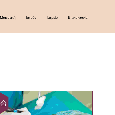
Μαιευτική
Ιατρός
Ιατρείο
Επικοινωνία