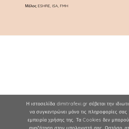
Μέλος ESHRE, ISA, FMH
Η ιστοσελίδα dimitrafexi.gr σέβεται την ιδιωτ
να συγκεντρώνει μόνο τις πληροφορίες σας 
εμπειρία χρήσης της. Τα Cookies δεν μπορο
αναζήτηση στον υπολογιστή σας. Ωστόσο, απ