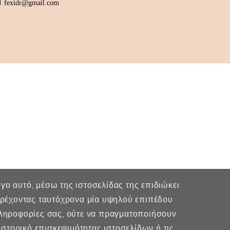
fexidr@gmail.com
λόγο αυτό, μέσω της ιστοσελίδας της επιδιώκει
παρέχοντας ταυτόχρονα μία υψηλού επιπέδου
πληροφορίες σας, ούτε να πραγματοποιήσουν
στορικό επισκεψιμότητας ιστοσελίδων ή τις