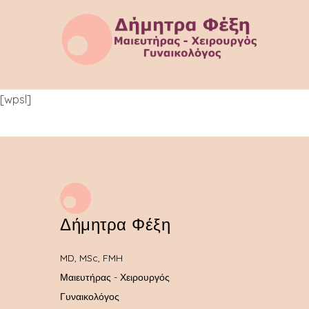
[wpsl]
Δήμητρα Φέξη
MD, MSc, FMH
Μαιευτήρας - Χειρουργός
Γυναικολόγος