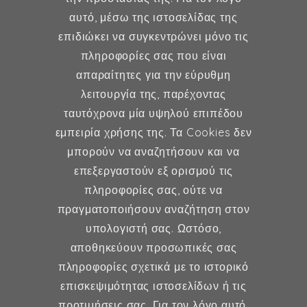
Δήμητρα Φέξη
αυτό, μέσω της ιστοσελίδας της
επιδιώκει να συγκεντρώνει μόνο τις
MD, MSc, FMH
πληροφορίες σας που είναι
Μαιευτήρας - Χειρουργός
απαραίτητες για την εύρυθμη
Γυναικολόγος
λειτουργία της, παρέχοντας
Μέλος ESHRE, ISA, FMH
ταυτόχρονα μία υψηλού επιπέδου
εμπειρία χρήσης της. Τα Cookies δεν
μπορούν να αναζητήσουν και να
επεξεργαστούν εξ ορισμού τις
Γυναικολογία
πληροφορίες σας, ούτε να
πραγματοποιήσουν αναζήτηση στον
Υποβοηθούμενη Αναπαραγωγή
υπολογιστή σας. Ωστόσο,
Μαιευτική
αποθηκεύουν προσωπικές σας
πληροφορίες σχετικά με το ιστορικό
επισκεψιμότητας ιστοσελίδων ή τις
Επικοινωνία
προτιμήσεις σας. Για τον λόγο αυτό,