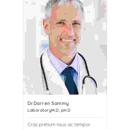
Dr.Darren Sammy
Laboratory
M.D, pH.D
Cras pretium risus ac tempor