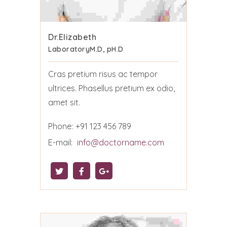
Dr.Elizabeth
Laboratory
M.D, pH.D
Cras pretium risus ac tempor
ultrices. Phasellus pretium ex odio,
amet sit.
Phone:
+91 123 456 789
E-mail:
info@doctorname.com