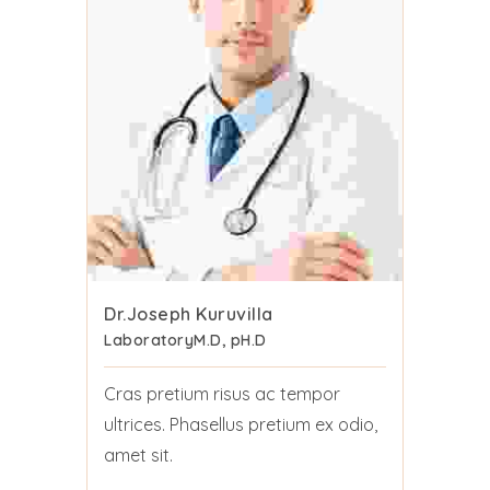
Dr.Joseph Kuruvilla
Laboratory
M.D, pH.D
Cras pretium risus ac tempor
ultrices. Phasellus pretium ex odio,
amet sit.