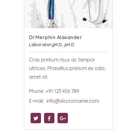
Dr.Merphin Alaxander
Laboratory
M.D, pH.D
Cras pretium risus ac tempor
ultrices. Phasellus pretium ex odio,
amet sit.
Phone:
+91 123 456 789
E-mail:
info@doctorname.com