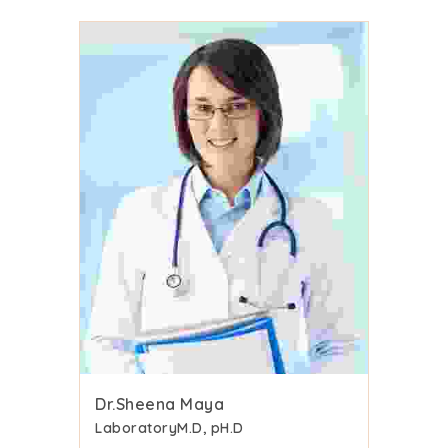
Dr.Sheena Maya
Laboratory
M.D, pH.D