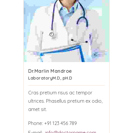
Dr.Marlin Mandroe
Laboratory
M.D, pH.D
Cras pretium risus ac tempor
ultrices. Phasellus pretium ex odio,
amet sit.
Phone:
+91 123 456 789
E-mail:
info@doctorname.com