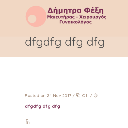
dfgdfg dfg dfg
Posted on 24 Nov 2017
/
Off
/
dfgdfg dfg dfg