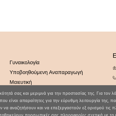
Ε
Γυναικολογία
Υποβοηθούμενη Αναπαραγωγή
Μαιευτική
ικότητά σας και μεριμνά για την προστασίας της. Για τον 
που είναι απαραίτητες για την εύρυθμη λειτουργία της, 
ύν να αναζητήσουν και να επεξεργαστούν εξ ορισμού τις 
οθηκεύουν προσωπικές σας πληροφορίες σχετικά με το ι