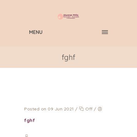
MENU
fghf
Posted on 09 Jun 2021
/
Off
/
fghf