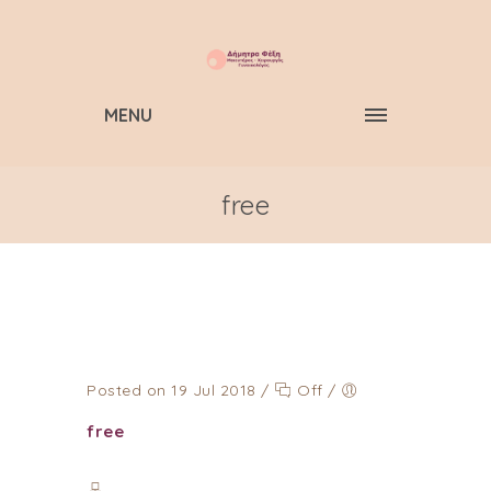
MENU
free
Posted on 19 Jul 2018
/
Off
/
free