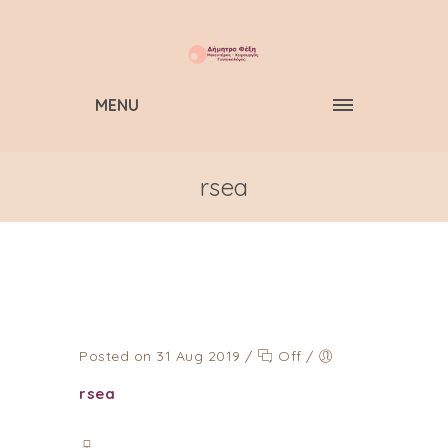
MENU
rsea
Posted on 31 Aug 2019
/
Off
/
rsea