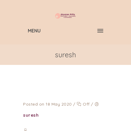
MENU
suresh
Posted on 18 May 2020
/
Off
/
suresh