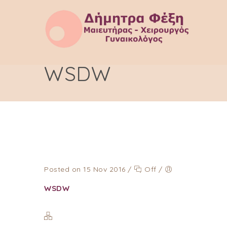
WSDW
Posted on 15 Nov 2016
/
Off
/
WSDW