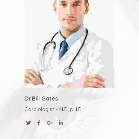
Dr.Bill Gates
Cardiologist - M.D, pH.D