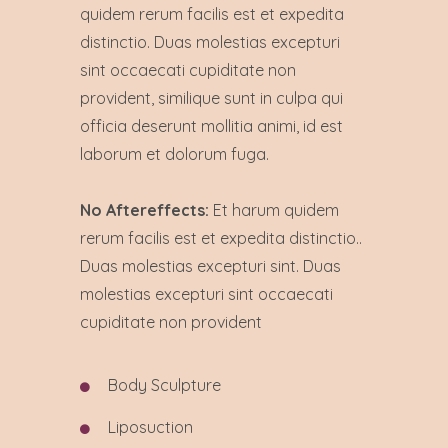
quidem rerum facilis est et expedita
distinctio. Duas molestias excepturi
sint occaecati cupiditate non
provident, similique sunt in culpa qui
officia deserunt mollitia animi, id est
laborum et dolorum fuga.
No Aftereffects:
Et harum quidem
rerum facilis est et expedita distinctio..
Duas molestias excepturi sint. Duas
molestias excepturi sint occaecati
cupiditate non provident
Body Sculpture
Liposuction