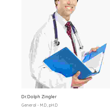
Dr.Dolph Zingler
General - M.D, pH.D