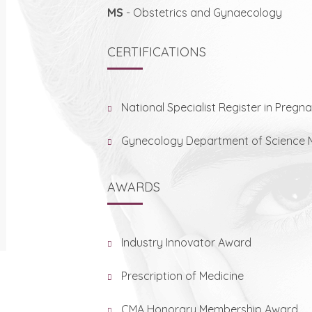
MS
- Obstetrics and Gynaecology
CERTIFICATIONS
National Specialist Register in Pregn
Gynecology Department of Science 
AWARDS
Industry Innovator Award
Prescription of Medicine
CMA Honorary Membership Award