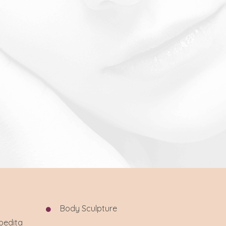
Body Sculpture
xpedita