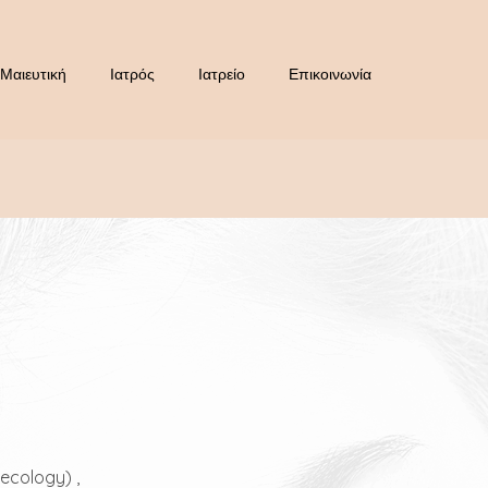
Μαιευτική
Ιατρός
Ιατρείο
Επικοινωνία
ecology) ,