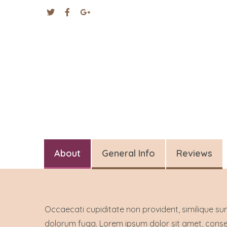
About
General Info
Reviews
Occaecati cupiditate non provident, similique sunt
dolorum fuga. Lorem ipsum dolor sit amet, consec