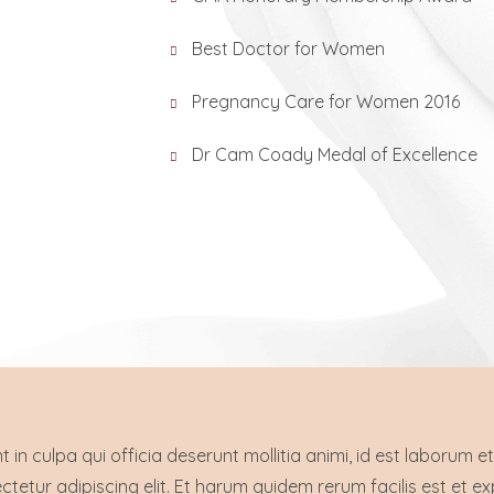
Best Doctor for Women
Pregnancy Care for Women 2016
Dr Cam Coady Medal of Excellence
 in culpa qui officia deserunt mollitia animi, id est laborum et
tetur adipiscing elit. Et harum quidem rerum facilis est et e