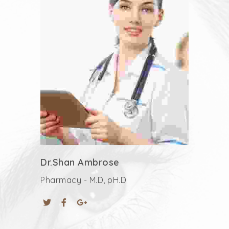
Dr.Shan Ambrose
Pharmacy - M.D, pH.D