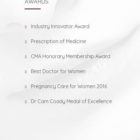
AWARDS
Industry Innovator Award
Prescription of Medicine
CMA Honorary Membership Award
Best Doctor for Women
Pregnancy Care for Women 2016
Dr Cam Coady Medal of Excellence