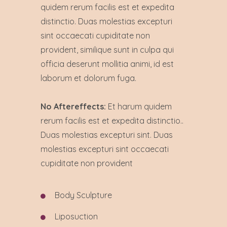
quidem rerum facilis est et expedita
distinctio. Duas molestias excepturi
sint occaecati cupiditate non
provident, similique sunt in culpa qui
officia deserunt mollitia animi, id est
laborum et dolorum fuga.
No Aftereffects:
Et harum quidem
rerum facilis est et expedita distinctio..
Duas molestias excepturi sint. Duas
molestias excepturi sint occaecati
cupiditate non provident
Body Sculpture
Liposuction