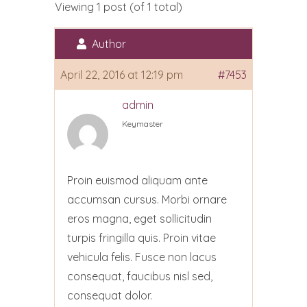
Viewing 1 post (of 1 total)
Author
April 22, 2016 at 12:19 pm
#7453
admin
Keymaster
Proin euismod aliquam ante
accumsan cursus. Morbi ornare
eros magna, eget sollicitudin
turpis fringilla quis. Proin vitae
vehicula felis. Fusce non lacus
consequat, faucibus nisl sed,
consequat dolor.