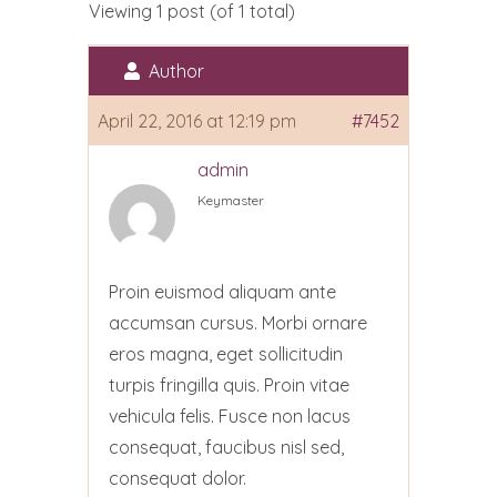
Viewing 1 post (of 1 total)
Author
April 22, 2016 at 12:19 pm
#7452
admin
Keymaster
Proin euismod aliquam ante
accumsan cursus. Morbi ornare
eros magna, eget sollicitudin
turpis fringilla quis. Proin vitae
vehicula felis. Fusce non lacus
consequat, faucibus nisl sed,
consequat dolor.