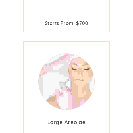
Starts From: $700
Large Areolae