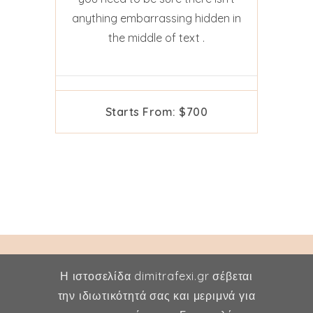
anything embarrassing hidden in
the middle of text .
Starts From: $700
Η ιστοσελίδα dimitrafexi.gr σέβεται
την ιδιωτικότητά σας και μεριμνά για