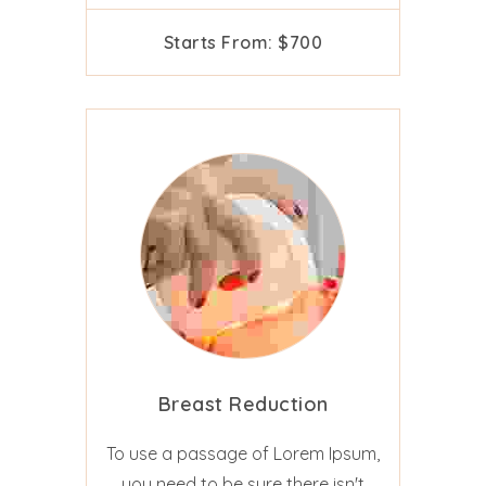
Starts From: $700
Breast Reduction
To use a passage of Lorem Ipsum,
you need to be sure there isn't