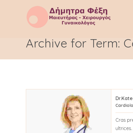
Archive for Term: C
Dr.Kate
Cardiolo
Cras pr
ultrices