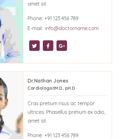
amet sit.
Phone:
+91 123 456 789
E-mail:
info@doctorname.com
Dr.Nathan Jones
Cardiologist
M.D, pH.D
Cras pretium risus ac tempor
ultrices. Phasellus pretium ex odio,
amet sit.
Phone:
+91 123 456 789