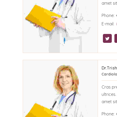
amet sit
Phone:
E-mail:
Dr.Tris
Cardiolo
Cras pr
ultrices
amet sit
Phone: