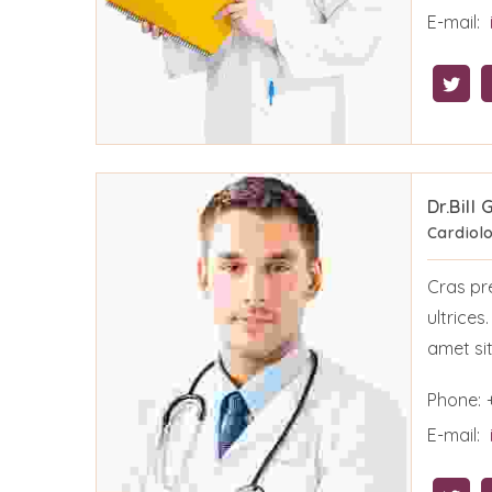
E-mail:
Dr.Bill
Cardiolo
Cras pr
ultrices
amet sit
Phone:
E-mail: