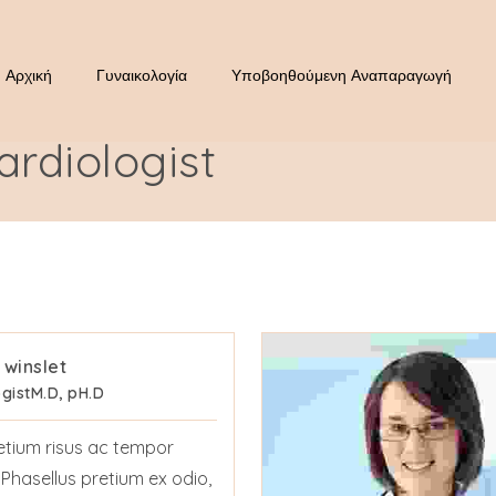
Αρχική
Γυναικολογία
Υποβοηθούμενη Αναπαραγωγή
ardiologist
 winslet
gist
M.D, pH.D
etium risus ac tempor
. Phasellus pretium ex odio,