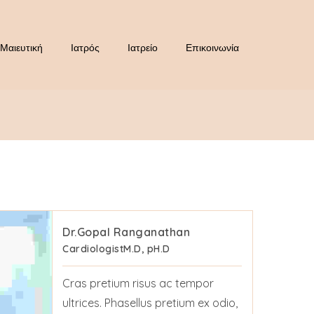
Μαιευτική
Ιατρός
Ιατρείο
Επικοινωνία
Dr.Gopal Ranganathan
Cardiologist
M.D, pH.D
Cras pretium risus ac tempor
ultrices. Phasellus pretium ex odio,