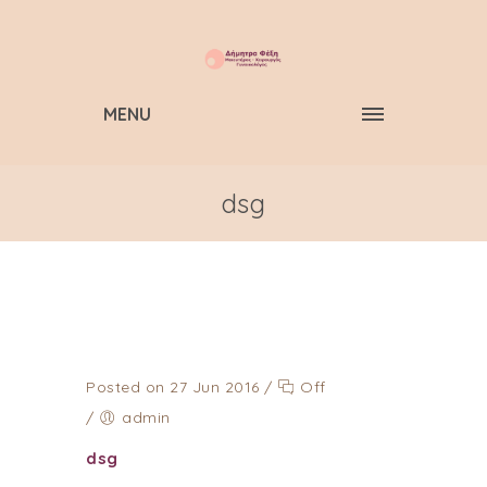
MENU
dsg
Posted on 27 Jun 2016
/
Off
/
admin
dsg