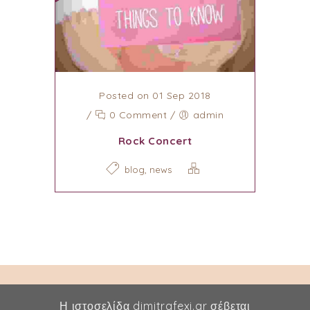
Posted on 01 Sep 2018
/
0 Comment
/
admin
Rock Concert
,
blog
news
Η ιστοσελίδα dimitrafexi.gr σέβεται