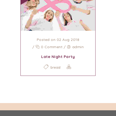
Posted on 02 Aug 2018
/
0 Comment
/
admin
Late Night Party
breast