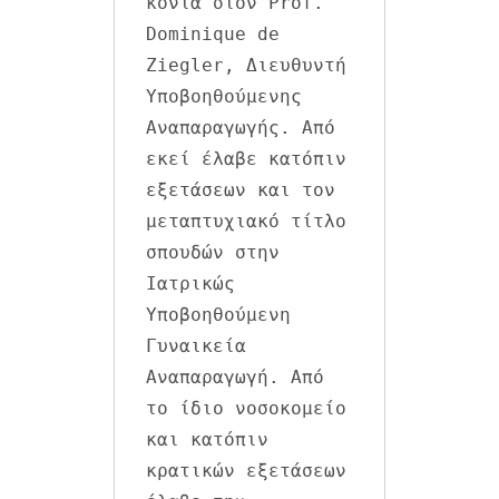
κοντά στον Prof. 
Dominique de 
Ziegler, Διευθυντή 
Υποβοηθούμενης 
Αναπαραγωγής. Από 
εκεί έλαβε κατόπιν 
εξετάσεων και τον 
μεταπτυχιακό τίτλο 
σπουδών στην 
Ιατρικώς 
Υποβοηθούμενη 
Γυναικεία 
Αναπαραγωγή. Από 
το ίδιο νοσοκομείο 
και κατόπιν 
κρατικών εξετάσεων 