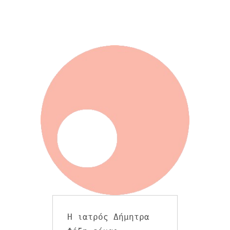
Η ιατρός Δήμητρα 