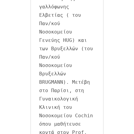
γαλλόφωνης 
Ελβετίας ( του 
Παν/κού 
Νοσοκομείου 
Γενεύης HUG) και 
των Βρυξελλών (του 
Παν/κού 
Νοσοκομείου 
Βρυξελλών 
BRUGMANN). Μετέβη 
στο Παρίσι, στη 
Γυναικολογική 
Κλινική του 
Νοσοκομείου Cochin 
όπου μαθήτευσε 
κοντά στον Prof. 