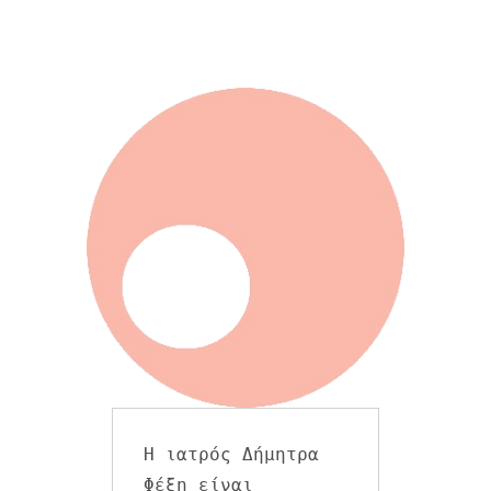
Η ιατρός Δήμητρα 
Φέξη είναι 